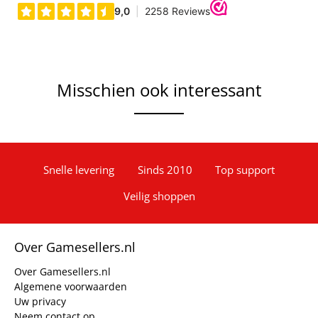
Misschien ook interessant
Snelle levering
Sinds 2010
Top support
Veilig shoppen
Over Gamesellers.nl
Over Gamesellers.nl
Algemene voorwaarden
Uw privacy
Neem contact op