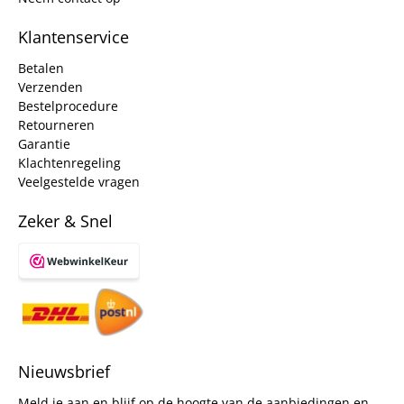
Klantenservice
Betalen
Verzenden
Bestelprocedure
Retourneren
Garantie
Klachtenregeling
Veelgestelde vragen
Zeker & Snel
Nieuwsbrief
Meld je aan en blijf op de hoogte van de aanbiedingen en