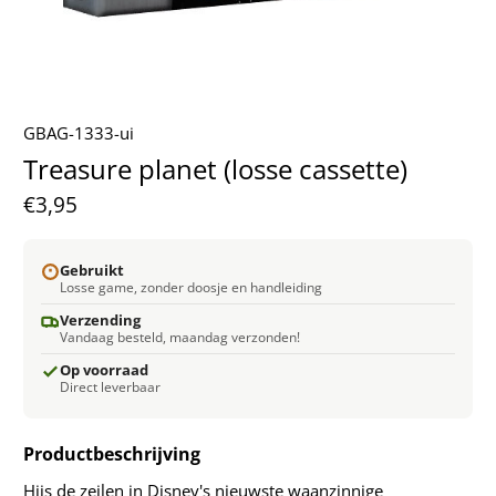
GBAG-1333-ui
Treasure planet (losse cassette)
€3,95
Gebruikt
Losse game, zonder doosje en handleiding
Verzending
Vandaag besteld, maandag verzonden!
Op voorraad
Direct leverbaar
Productbeschrijving
Hijs de zeilen in Disney's nieuwste waanzinnige