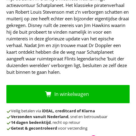
actieavontuur Schatplaneet. Het klassieke piratenverhaal
van Robert Louis Stevenson met z'n verborgen schatten en
muiterij op zee heeft echter een bijzonder eigentijdse draai
gekregen. Disney ruilt de zeereis van Jim Hawkins waarin
hij de buit probeert te vinden namelijk in voor een
ruimtereis in deze glorieuze update van het epische
verhaal. Nadat Jim en zijn trouwe maat Dr Doppler een
kaart ontdekt hebben die de weg naar Schatplaneet
aangeeft waar ruimtepiraat Flints legendarische 'buit der
duizenden werelden' verborgen ligt, besluiten ze zelf deze
buit binnen te gaan halen.
In winkelwagen
Veilig betalen via
iDEAL, creditcard of Klarna
Verzonden vanuit Nederland
, snel en betrouwbaar
14 dagen bedenktijd
, recht op retour
Getest & gecontroleerd
voor verzending