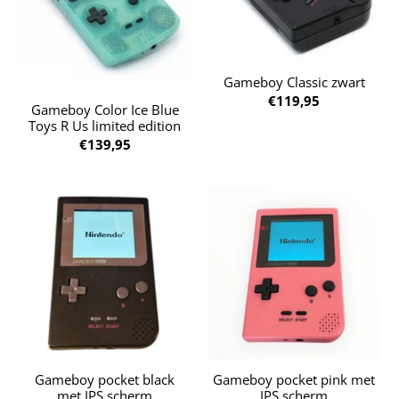
Gameboy Classic zwart
€119,95
Gameboy Color Ice Blue
Toys R Us limited edition
€139,95
Gameboy pocket black
Gameboy pocket pink met
met IPS scherm
IPS scherm