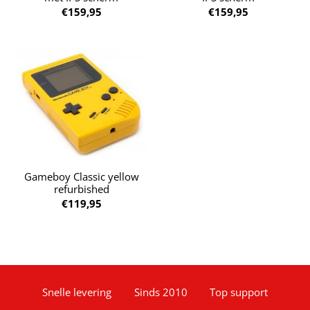
€159,95
€159,95
Gameboy Classic yellow
refurbished
€119,95
Snelle levering
Sinds 2010
Top support