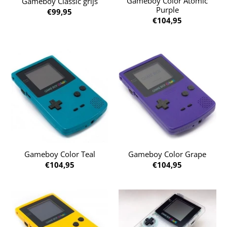
Gameboy Color Atomic
Gameboy Classic grijs
Purple
€99,95
€104,95
Gameboy Color Teal
Gameboy Color Grape
€104,95
€104,95