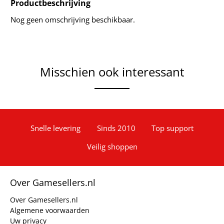
Productbeschrijving
Nog geen omschrijving beschikbaar.
Misschien ook interessant
Snelle levering
Sinds 2010
Top support
Veilig shoppen
Over Gamesellers.nl
Over Gamesellers.nl
Algemene voorwaarden
Uw privacy