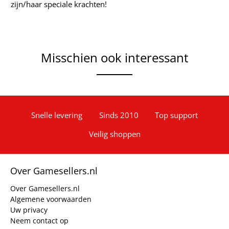
zijn/haar speciale krachten!
Misschien ook interessant
Snelle levering
Sinds 2010
Top support
Veilig shoppen
Over Gamesellers.nl
Over Gamesellers.nl
Algemene voorwaarden
Uw privacy
Neem contact op