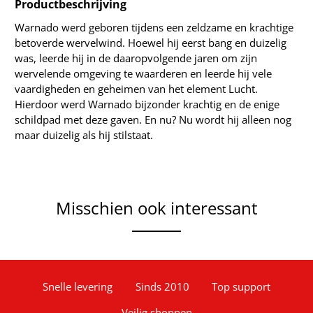
Productbeschrijving
Warnado werd geboren tijdens een zeldzame en krachtige
betoverde wervelwind. Hoewel hij eerst bang en duizelig
was, leerde hij in de daaropvolgende jaren om zijn
wervelende omgeving te waarderen en leerde hij vele
vaardigheden en geheimen van het element Lucht.
Hierdoor werd Warnado bijzonder krachtig en de enige
schildpad met deze gaven. En nu? Nu wordt hij alleen nog
maar duizelig als hij stilstaat.
Misschien ook interessant
Snelle levering
Sinds 2010
Top support
Veilig shoppen