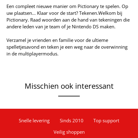
Een compleet nieuwe manier om Pictionary te spelen. Op
uw plaatsen... Klaar voor de start? Tekenen.Welkom bij
Pictionary. Raad woorden aan de hand van tekeningen die
andere leden van je team of je Nintendo DS maken.
Verzamel je vrienden en familie voor de ultieme
spelletjesavond en teken je een weg naar de overwinning
in de multiplayermodus.
Misschien ook interessant
Snelle levering
Sinds 2010
Top support
Veilig shoppen