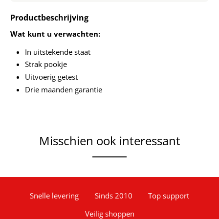
Productbeschrijving
Wat kunt u verwachten:
In uitstekende
staat
Strak pookje
Uitvoerig getest
Drie maanden garantie
Misschien ook interessant
Snelle levering
Sinds 2010
Top support
Veilig shoppen