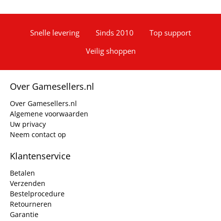
Snelle levering
Sinds 2010
Top support
Veilig shoppen
Over Gamesellers.nl
Over Gamesellers.nl
Algemene voorwaarden
Uw privacy
Neem contact op
Klantenservice
Betalen
Verzenden
Bestelprocedure
Retourneren
Garantie