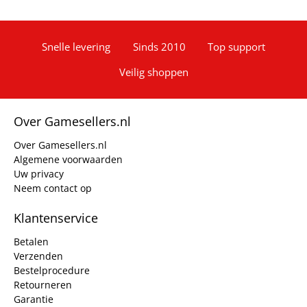
Snelle levering
Sinds 2010
Top support
Veilig shoppen
Over Gamesellers.nl
Over Gamesellers.nl
Algemene voorwaarden
Uw privacy
Neem contact op
Klantenservice
Betalen
Verzenden
Bestelprocedure
Retourneren
Garantie