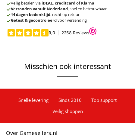
Veilig betalen via
iDEAL, creditcard of Klarna
Verzonden vanuit Nederland
, snel en betrouwbaar
14 dagen bedenktijd
, recht op retour
Getest & gecontroleerd
voor verzending
Misschien ook interessant
Snelle levering
Sinds 2010
Top support
Veilig shoppen
Over Gamesellers.nl