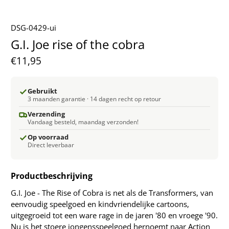
DSG-0429-ui
G.I. Joe rise of the cobra
€11,95
Gebruikt
3 maanden garantie · 14 dagen recht op retour
Verzending
Vandaag besteld, maandag verzonden!
Op voorraad
Direct leverbaar
Productbeschrijving
G.I. Joe - The Rise of Cobra is net als de Transformers, van
eenvoudig speelgoed en kindvriendelijke cartoons,
uitgegroeid tot een ware rage in de jaren '80 en vroege '90.
Nu is het stoere jongensspeelgoed hernoemt naar Action