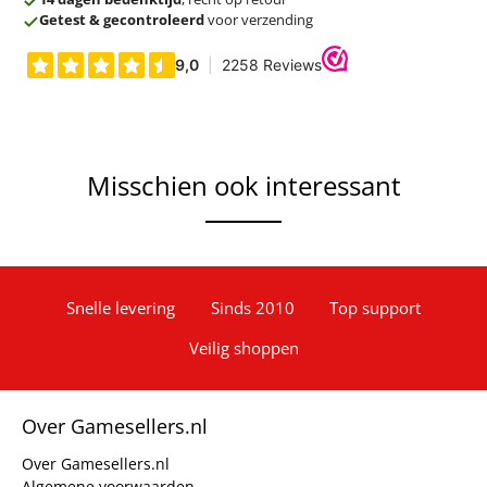
Getest & gecontroleerd
voor verzending
Misschien ook interessant
Snelle levering
Sinds 2010
Top support
Veilig shoppen
Over Gamesellers.nl
Over Gamesellers.nl
Algemene voorwaarden