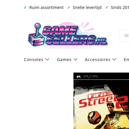
✓
Ruim assortiment
✓
Snelle levertijd
✓
Sinds 20
Consoles
Games
Accessoires
Em