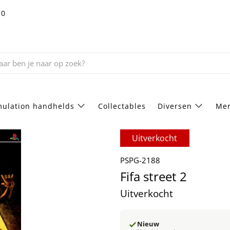
10
ulation handhelds
Collectables
Diversen
Mer
Uitverkocht
PSPG-2188
Fifa street 2
Uitverkocht
Nieuw