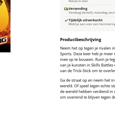
Nieuw in seal
Verzending
Vandaag besteld, maandag verz
Tijdelijk uitverkocht
Meld je aan voor een herinnerin
Productbeschrijving
Neem het op tegen je rivalen i
Sports. Deze keer heb je meer 
mee op te bouwen. Ruim je tege
van je kunsten in Skills Battle
van de Trick-Stick om te overle
Ga de straat op en neem het in 
wereld. Of speel tegen echte st
de wereld hebben verdiend in d
om overeind te blijven tegen de