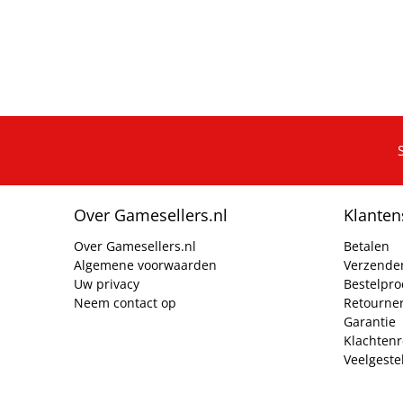
Over Gamesellers.nl
Klanten
Over Gamesellers.nl
Betalen
Algemene voorwaarden
Verzende
Uw privacy
Bestelpr
Neem contact op
Retourne
Garantie
Klachtenr
Veelgeste