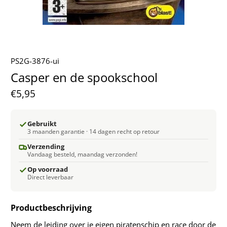
PS2G-3876-ui
Casper en de spookschool
€5,95
Gebruikt
3 maanden garantie · 14 dagen recht op retour
Verzending
Vandaag besteld, maandag verzonden!
Op voorraad
Direct leverbaar
Productbeschrijving
Neem de leiding over je eigen piratenschip en race door de