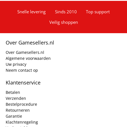
Snelle levering
Sinds 2010
Top support
Veilig shoppen
Over Gamesellers.nl
Over Gamesellers.nl
Algemene voorwaarden
Uw privacy
Neem contact op
Klantenservice
Betalen
Verzenden
Bestelprocedure
Retourneren
Garantie
Klachtenregeling