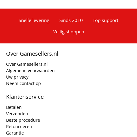
Snelle levering
Sinds 2010
Top support
Veilig shoppen
Over Gamesellers.nl
Over Gamesellers.nl
Algemene voorwaarden
Uw privacy
Neem contact op
Klantenservice
Betalen
Verzenden
Bestelprocedure
Retourneren
Garantie