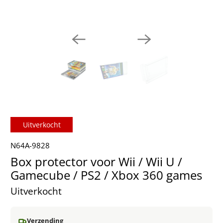
Uitverkocht
N64A-9828
Box protector voor Wii / Wii U /
Gamecube / PS2 / Xbox 360 games
Uitverkocht
Verzending