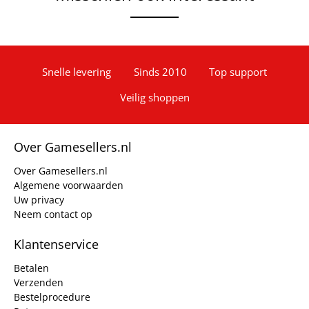
Snelle levering
Sinds 2010
Top support
Veilig shoppen
Over Gamesellers.nl
Over Gamesellers.nl
Algemene voorwaarden
Uw privacy
Neem contact op
Klantenservice
Betalen
Verzenden
Bestelprocedure