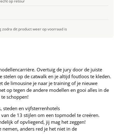
echt op retour
g zodra dit product weer op voorraad is
 modellencarrière. Overtuig de jury door de juiste
stelen op de catwalk en je altijd foutloos te kleden.
 de limousine je naar je training of je nieuwe
et op tegen de andere modellen en gooi alles in de
e te schoppen!
 steden en vijfsterrenhotels
 van de 13 stijlen om een topmodel te creëren.
endelijk of opvliegend, jij mag het zeggen!
e nemen, anders red je het niet in de