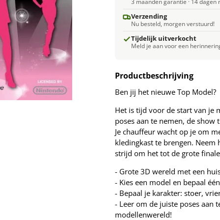
3 maanden garantie · 14 dagen r
Verzending
Nu besteld, morgen verstuurd!
Tijdelijk uitverkocht
Meld je aan voor een herinnerin
Productbeschrijving
Ben jij het nieuwe Top Model?
Het is tijd voor de start van je
poses aan te nemen, de show te 
Je chauffeur wacht op je om met
kledingkast te brengen. Neem h
strijd om het tot de grote final
- Grote 3D wereld met een huis,
- Kies een model en bepaal één
- Bepaal je karakter: stoer, vri
- Leer om de juiste poses aan t
modellenwereld!