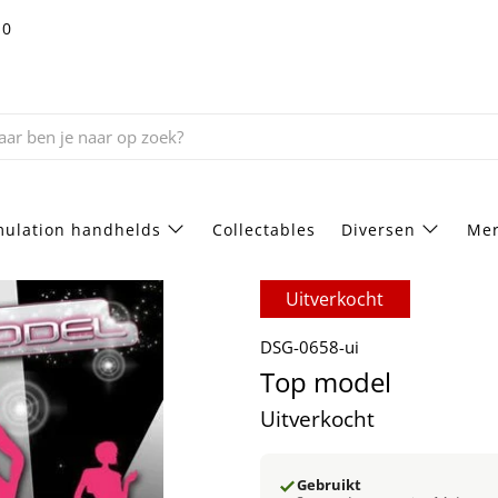
10
ulation handhelds
Collectables
Diversen
Mer
Uitverkocht
DSG-0658-ui
Top model
Uitverkocht
Gebruikt