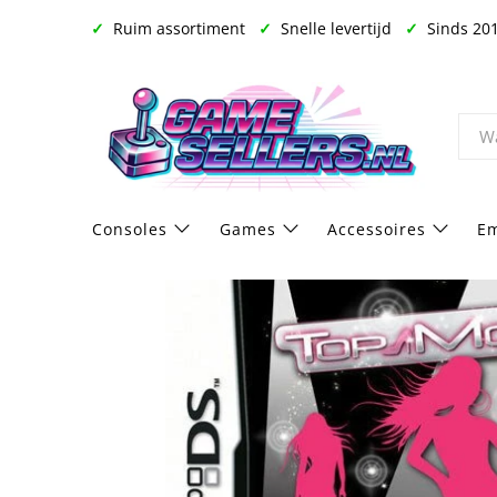
✓
Ruim assortiment
✓
Snelle levertijd
✓
Sinds 20
Consoles
Games
Accessoires
Em