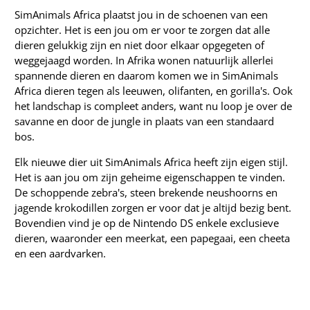
SimAnimals Africa plaatst jou in de schoenen van een
opzichter. Het is een jou om er voor te zorgen dat alle
dieren gelukkig zijn en niet door elkaar opgegeten of
weggejaagd worden. In Afrika wonen natuurlijk allerlei
spannende dieren en daarom komen we in SimAnimals
Africa dieren tegen als leeuwen, olifanten, en gorilla's. Ook
het landschap is compleet anders, want nu loop je over de
savanne en door de jungle in plaats van een standaard
bos.
Elk nieuwe dier uit SimAnimals Africa heeft zijn eigen stijl.
Het is aan jou om zijn geheime eigenschappen te vinden.
De schoppende zebra's, steen brekende neushoorns en
jagende krokodillen zorgen er voor dat je altijd bezig bent.
Bovendien vind je op de Nintendo DS enkele exclusieve
dieren, waaronder een meerkat, een papegaai, een cheeta
en een aardvarken.