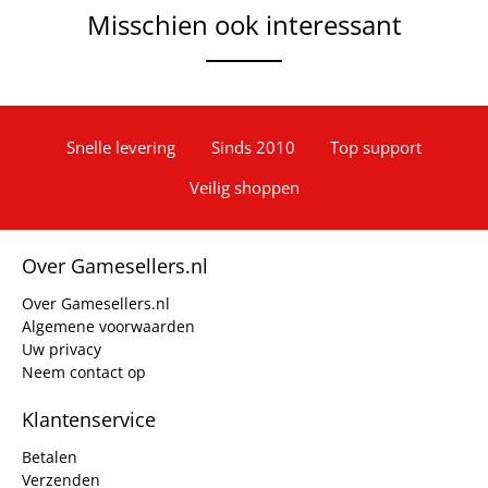
Misschien ook interessant
Snelle levering
Sinds 2010
Top support
Veilig shoppen
Over Gamesellers.nl
Over Gamesellers.nl
Algemene voorwaarden
Uw privacy
Neem contact op
Klantenservice
Betalen
Verzenden