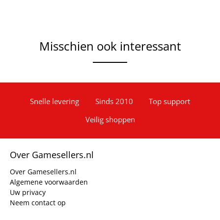
Misschien ook interessant
Snelle levering
Sinds 2010
Top support
Veilig shoppen
Over Gamesellers.nl
Over Gamesellers.nl
Algemene voorwaarden
Uw privacy
Neem contact op