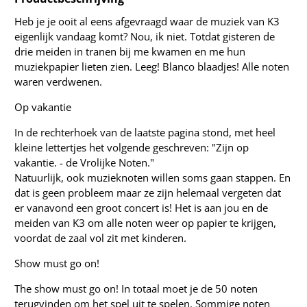
Heb je je ooit al eens afgevraagd waar de muziek van K3
eigenlijk vandaag komt? Nou, ik niet. Totdat gisteren de
drie meiden in tranen bij me kwamen en me hun
muziekpapier lieten zien. Leeg! Blanco blaadjes! Alle noten
waren verdwenen.
Op vakantie
In de rechterhoek van de laatste pagina stond, met heel
kleine lettertjes het volgende geschreven: "Zijn op
vakantie. - de Vrolijke Noten."
Natuurlijk, ook muzieknoten willen soms gaan stappen. En
dat is geen probleem maar ze zijn helemaal vergeten dat
er vanavond een groot concert is! Het is aan jou en de
meiden van K3 om alle noten weer op papier te krijgen,
voordat de zaal vol zit met kinderen.
Show must go on!
The show must go on! In totaal moet je de 50 noten
terugvinden om het spel uit te spelen. Sommige noten