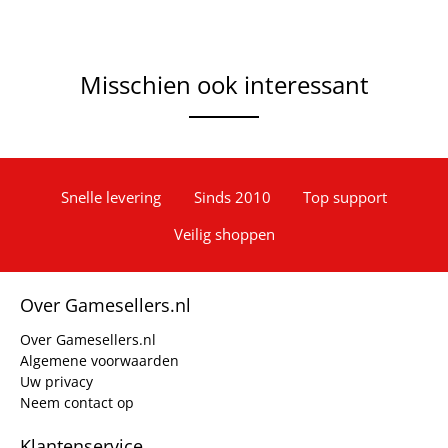
Misschien ook interessant
Snelle levering
Sinds 2010
Top support
Veilig shoppen
Over Gamesellers.nl
Over Gamesellers.nl
Algemene voorwaarden
Uw privacy
Neem contact op
Klantenservice